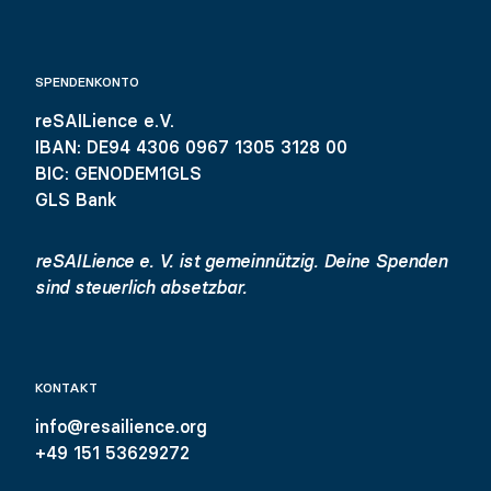
SPENDENKONTO
reSAILience e.V.
IBAN: DE94 4306 0967 1305 3128 00
BIC: GENODEM1GLS
GLS Bank
reSAILience e. V. ist gemeinnützig. Deine Spenden
sind steuerlich absetzbar.
KONTAKT
info@resailience.org
+49 151 53629272