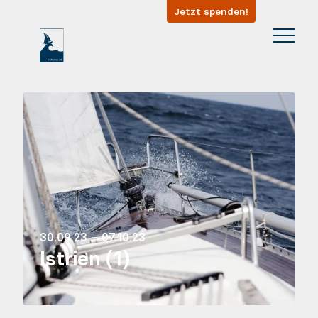
Jetzt spenden!
30.09.23 – 07.10.23
Istrien (1)