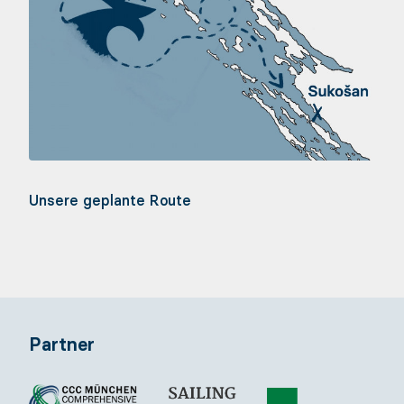
DE
EN
Unsere geplante Route
Partner