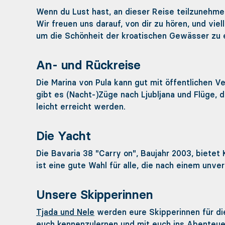
Wenn du Lust hast, an dieser Reise teilzunehmen
Wir freuen uns darauf, von dir zu hören, und vi
um die Schönheit der kroatischen Gewässer zu 
An- und Rückreise
Die Marina von Pula kann gut mit öffentlichen V
gibt es (Nacht-)Züge nach Ljubljana und Flüge, d
leicht erreicht werden.
Die Yacht
Die Bavaria 38 "Carry on", Baujahr 2003, bietet
ist eine gute Wahl für alle, die nach einem unv
Unsere Skipperinnen
Tjada und Nele
werden eure Skipperinnen für dies
euch kennenzulernen und mit euch ins Abenteuer