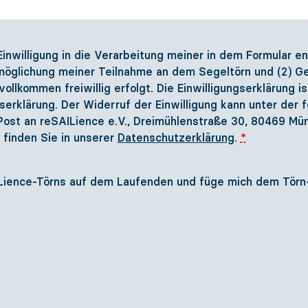
 Einwilligung in die Verarbeitung meiner in dem Formular
möglichung meiner Teilnahme an dem Segeltörn und (2) Ge
vollkommen freiwillig erfolgt. Die Einwilligungserklärung i
erklärung. Der Widerruf der Einwilligung kann unter der
 Post an reSAILience e.V., Dreimühlenstraße 30, 80469 Mü
finden Sie in unserer
Datenschutzerklärung
.
*
ILience-Törns auf dem Laufenden und füge mich dem Törn