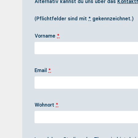
Alternativ kannst du uns über das
Kontaktf
(Pflichtfelder sind mit
*
gekennzeichnet.)
Vorname
*
Email
*
Wohnort
*