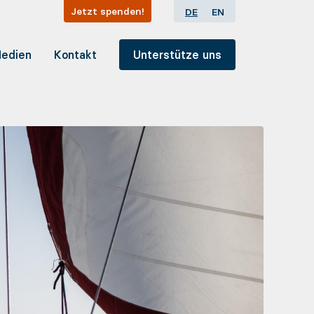
Jetzt spenden!
DE
EN
edien
Kontakt
Unterstütze uns