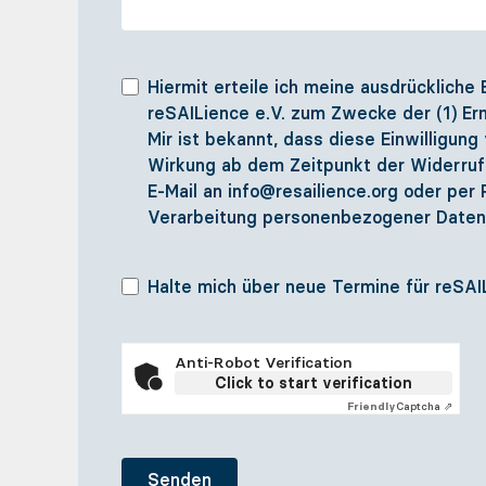
Hiermit erteile ich meine ausdrückliche
reSAILience e.V. zum Zwecke der (1) Er
Mir ist bekannt, dass diese Einwilligung 
Wirkung ab dem Zeitpunkt der Widerrufs
E-Mail an info@resailience.org oder per
Verarbeitung personenbezogener Daten 
Halte mich über neue Termine für reSA
Anti-Robot Verification
Click to start verification
Friendly
Captcha ⇗