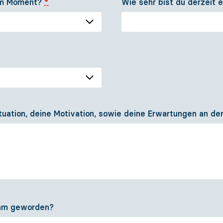
 im Moment?
*
Wie sehr bist du derzeit 
uation, deine Motivation, sowie deine Erwartungen an de
sam geworden?