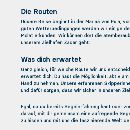
Die Routen
Unsere Reise beginnt in der Marina von Pula, v
guten Wetterbedingungen werden wir einige der 
Molat erkunden. Wir können dort die atemberau
unserem Zielhafen Zadar geht.
Was dich erwartet
Ganz gleich, für welche Route wir uns entschei
erwartet dich. Du hast die Möglichkeit, aktiv a
Hand zu nehmen. Unsere erfahrenen Skipperinne
und dafür sorgen, dass wir sicher in unseren Zi
Egal, ob du bereits Segelerfahrung hast oder z
darauf, mit dir gemeinsam eine aufregende Segel
zu hissen und mit uns die faszinierende Welt de