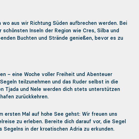
on wo aus wir Richtung Süden aufbrechen werden. Bei
schönsten Inseln der Region wie Cres, Silba und
benden Buchten und Strände genießen, bevor es zu
den – eine Woche voller Freiheit und Abenteuer
m Segeln teilzunehmen und das Ruder selbst in die
n Tjada und Nele werden dich stets unterstützen
elhafen zurückkehren.
um ersten Mal auf hohe See gehst: Wir freuen uns
reise zu erleben. Bereite dich darauf vor, die Segel
s Segelns in der kroatischen Adria zu erkunden.