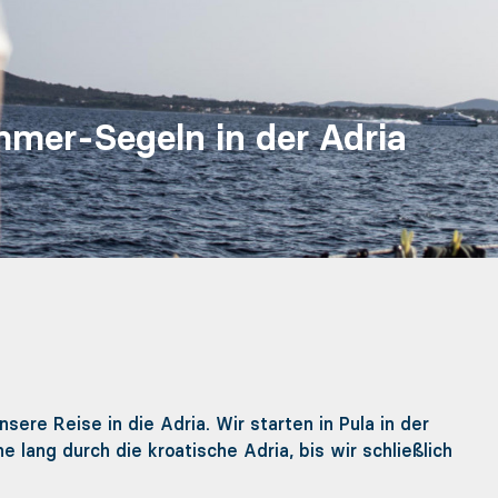
mmer-Segeln in der Adria
ere Reise in die Adria. Wir starten in Pula in der
 lang durch die kroatische Adria, bis wir schließlich