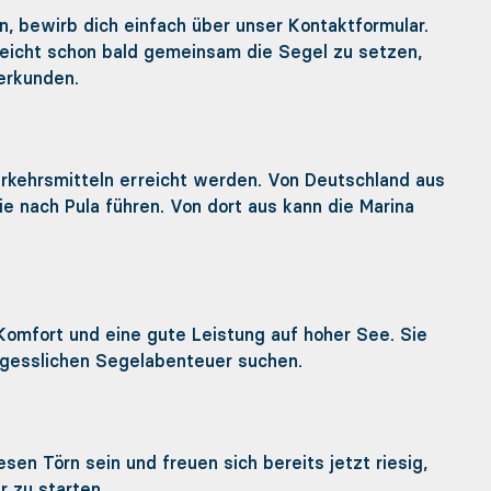
, bewirb dich einfach über unser Kontaktformular.
elleicht schon bald gemeinsam die Segel zu setzen,
erkunden.
erkehrsmitteln erreicht werden. Von Deutschland aus
ie nach Pula führen. Von dort aus kann die Marina
 Komfort und eine gute Leistung auf hoher See. Sie
ergesslichen Segelabenteuer suchen.
en Törn sein und freuen sich bereits jetzt riesig,
 zu starten.