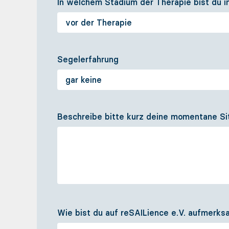
In welchem Stadium der Therapie bist du
Segelerfahrung
Beschreibe bitte kurz deine momentane Sit
Wie bist du auf reSAILience e.V. aufmerk